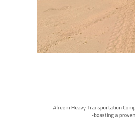
Alreem Heavy Transportation Compan
boasting a proven 