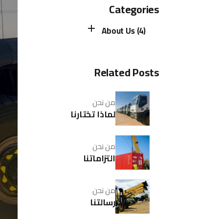
Categories
About Us (4)
Related Posts
من نحن
لماذا تختارنا
من نحن
التزاماتنا
من نحن
رسالتنا