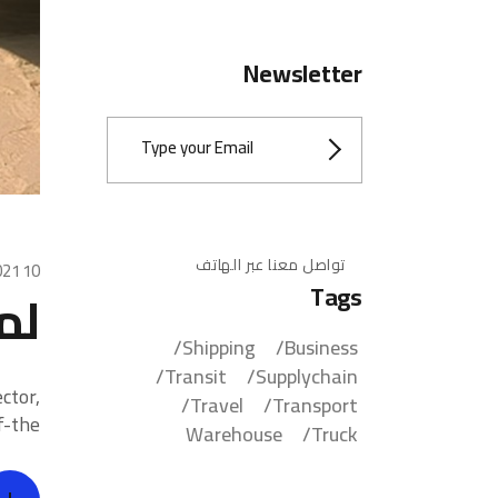
Newsletter
تواصل معنا عبر الهاتف
10 August، 2021
Tags
لما
Shipping
Business
Transit
Supplychain
ctor,
Travel
Transport
-the-
Warehouse
Truck