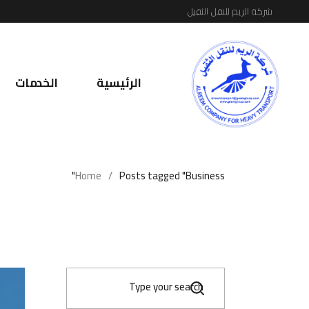
Ski
شركة الريم للنقل الثقيل
t
th
conten
الرئيسية
الخدمات
Home
Posts tagged "Business"
S
e
a
r