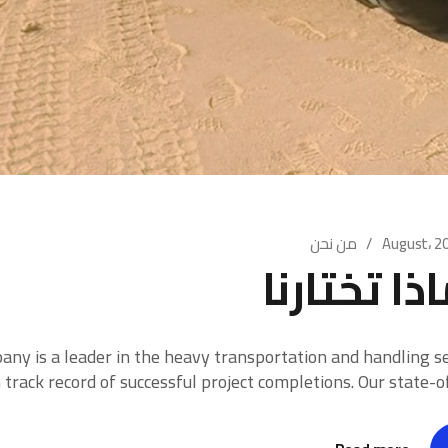
من نحن
ذا تختارنا
y is a leader in the heavy transportation and handling se
track record of successful project completions. Our state-of