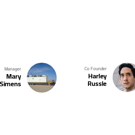
Co Founder
Manager
Harley
Mary
Russle
Simens