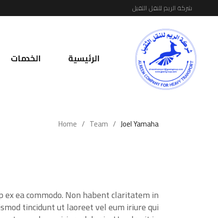
شركة الريم للنقل الثقيل
الرئيسية
الخدمات
Home
Team
Joel Yamaha
quip ex ea commodo. Non habent claritatem in
ismod tincidunt ut laoreet vel eum iriure qui