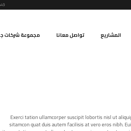
449
المشاريع
تواصل معانا
مجموعة شركات جي
Exerci tation ullamcorper suscipit lobortis nisl ut ali
sitamcon quat duis autem facilisis at vero eros nibh. Eu