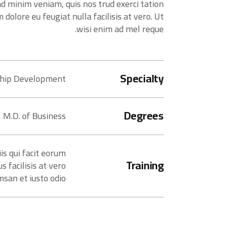
d minim veniam, quis nos trud exerci tation
 dolore eu feugiat nulla facilisis at vero. Ut
wisi enim ad mel reque.
Specialty
ship Development
Degrees
M.D. of Business
is qui facit eorum
Training
 facilisis at vero
san et iusto odio.